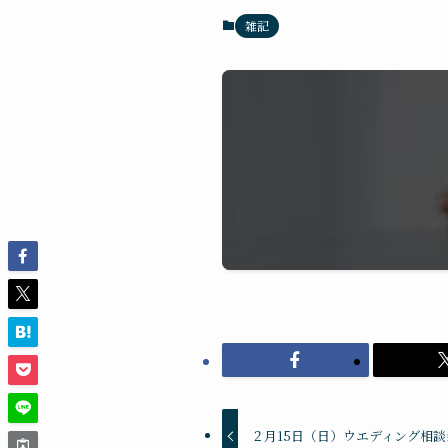
雑記
２月15日（日）ウエディング相