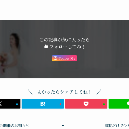
この記事が気に入ったら
フォローしてね！
Follow Me
よかったらシェアしてね！
談会開催のお知らせ
家族だけで少人