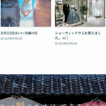
11月22日はいい夫婦の日
ショーウィンドウ入れ替えまし
た.。o○
2025年11月21日
2025年10月30日
一瞬